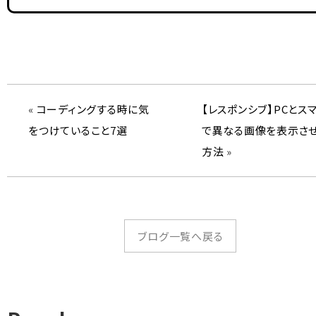
«
コーディングする時に気
【レスポンシブ】PCとス
をつけていること7選
で異なる画像を表示さ
方法
»
ブログ一覧へ戻る