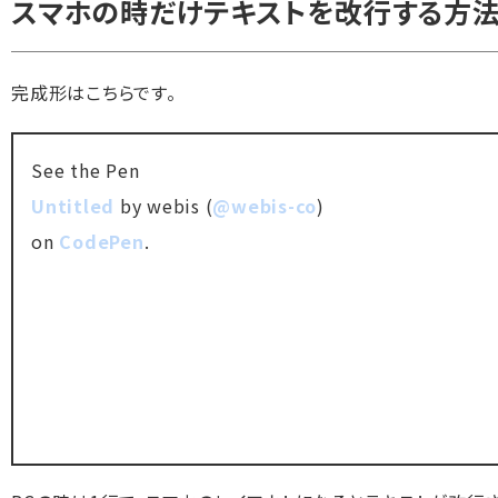
スマホの時だけテキストを改行する方
完成形はこちらです。
See the Pen
Untitled
by webis (
@webis-co
)
on
CodePen
.