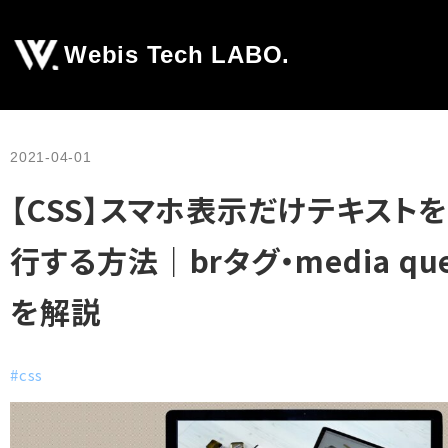
Webis Tech LABO.
2021-04-01
【CSS】スマホ表示だけテキスト
行する方法｜brタグ・media que
を解説
#css