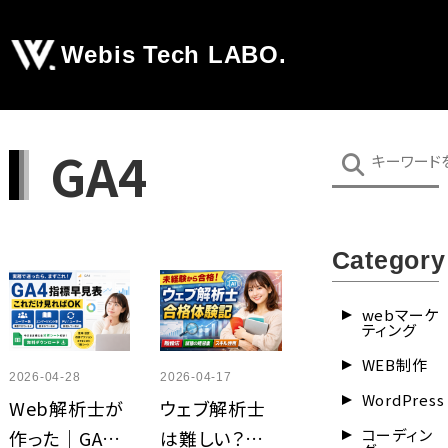
Webis Tech LABO.
GA4
Category
webマーケ
ティング
WEB制作
2026-04-28
2026-04-17
WordPress
Web解析士が
ウェブ解析士
コーディン
作った｜GA4
は難しい？未