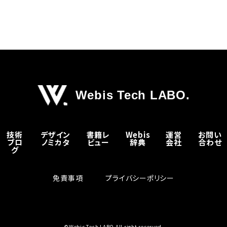
Webis Tech LABO.
技術
デザイン
書籍レ
Webis
運営
お問い
ブロ
ノミカタ
ビュー
辞典
会社
合わせ
グ
免責事項
プライバシーポリシー
©Webis Tech LABO All right reserved.