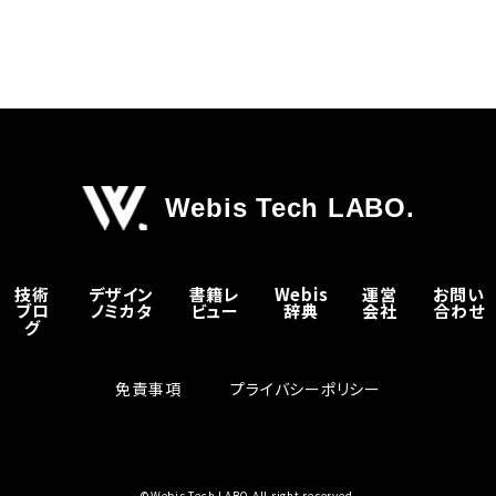
Webis Tech LABO.
技術
デザイン
書籍レ
Webis
運営
お問い
ブロ
ノミカタ
ビュー
辞典
会社
合わせ
グ
免責事項
プライバシーポリシー
©Webis Tech LABO All right reserved.