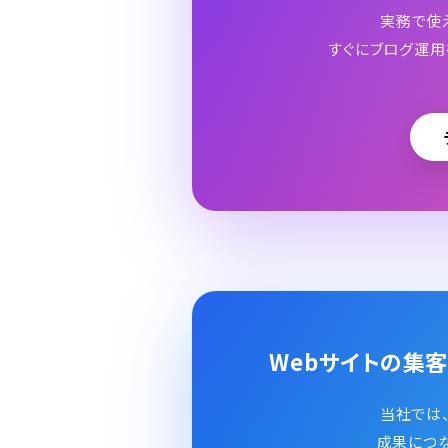
実務で使
すぐにブログ運用
Webサイトの集
当社では、
成果につな