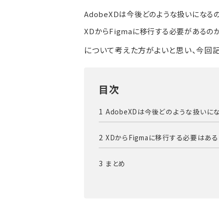
AdobeXDは今後どのような扱いになる
XDからFigmaに移行する必要があるの
について考えた方がよいと思い、今回記
目次
AdobeXDは今後どのような扱いに
XDからFigmaに移行する必要はあ
まとめ