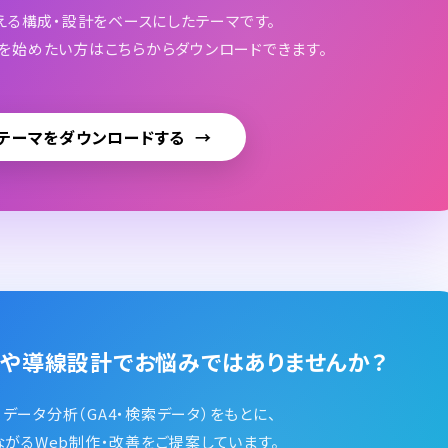
える構成・設計をベースにしたテーマです。
を始めたい方はこちらからダウンロードできます。
テーマをダウンロードする
客や導線設計でお悩みではありませんか？
データ分析（GA4・検索データ）をもとに、
がるWeb制作・改善をご提案しています。