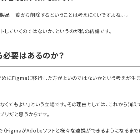
製品一覧から削除するということは考えにくいですよね。。。
アウトしていくのではないか、というのが私の結論です。
する必要はあるのか？
早めにFigmaに移行した方がよいのではないかという考えが生
なくてもよい」という立場です。その理由としては、これから消え
プリだと思うからです。
で（FigmaがAdobeソフトと様々な連携ができるようになるまで