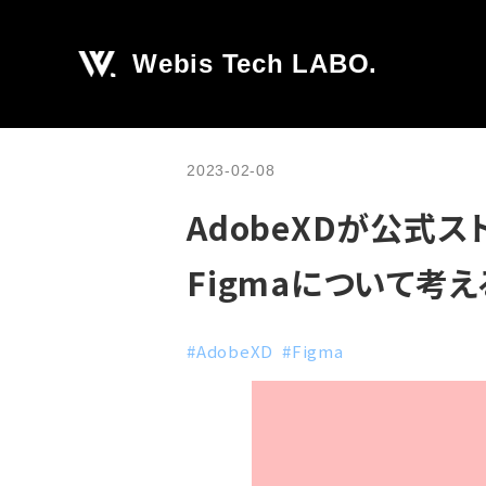
Webis Tech LABO.
2023-02-08
AdobeXDが公式ス
Figmaについて考え
#AdobeXD
#Figma