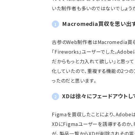
いた制作者も多いのではないでしょうか
Macromedia買収を思い出
古参のWeb制作者はMacromedi
「Fireworks」ユーザーでした。Ad
だからもっと力入れて欲しい」と思っていまし
化していたので、重複する機能の2つ
ったのだと思います。
XDは徐々にフェードアウトし
Figmaを買収したことにより、Adob
XDにFigmaユーザーを誘導するのか
が、製品一覧からXDが削除されその答