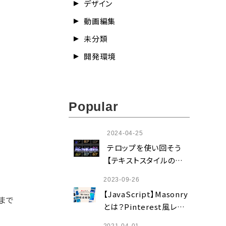
デザイン
動画編集
未分類
開発環境
Popular
2024-04-25
テロップを使い回そう
【テキストスタイルの保
存・読み込み・変更】
2023-09-26
【JavaScript】Masonry
まで
とは？Pinterest風レイ
アウトを実装する方法を