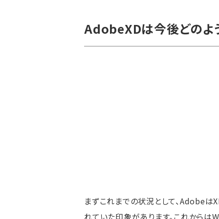
AdobeXDは今後どの
まずこれまでの状況として、Adobe
れていた印象があります。これからはWe