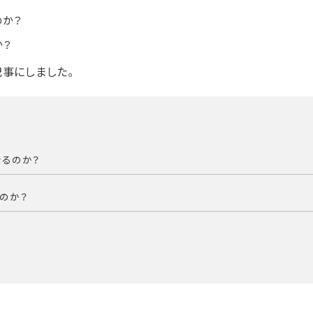
のか？
か？
事にしました。
なるのか？
るのか？