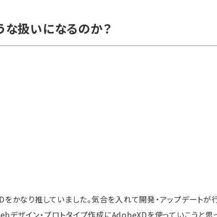
ような扱いになるのか？
はXDをかなり推していました。気合を入れて開発・アップデートが
bデザイン・プロトタイプ作成にAdobeXDを使っていこうと思