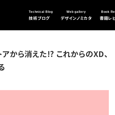
Technical Blog
Web gallery
Book Re
技術ブログ
デザインノミカタ
書籍レ
トアから消えた!? これからのXD、
る