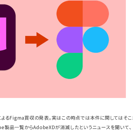
eによるFigma買収の発表。実はこの時点では本件に関してはそこ
be製品一覧からAdobeXDが消滅したというニュースを聞いて、