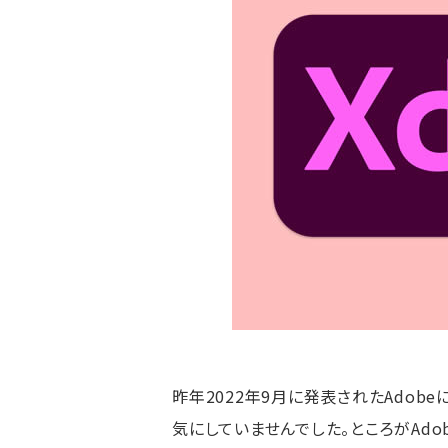
昨年2022年9月に発表されたAdob
気にしていませんでした。ところがAdo